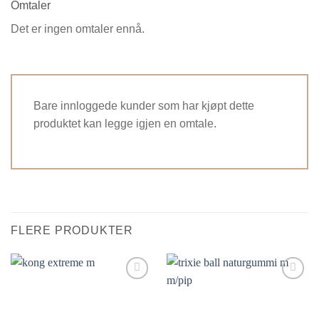
Omtaler
Det er ingen omtaler ennå.
Bare innloggede kunder som har kjøpt dette
produktet kan legge igjen en omtale.
FLERE PRODUKTER
Legg til i
Legg til i
ønskelisten.
ønskelisten.