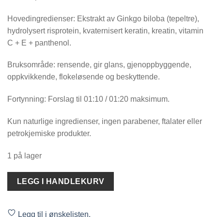
Hovedingredienser: Ekstrakt av Ginkgo biloba (tepeltre),
hydrolysert risprotein, kvaternisert keratin, kreatin, vitamin
C + E + panthenol.
Bruksområde: rensende, gir glans, gjenoppbyggende,
oppkvikkende, flokeløsende og beskyttende.
Fortynning: Forslag til 01:10 / 01:20 maksimum.
Kun naturlige ingredienser, ingen parabener, ftalater eller
petrokjemiske produkter.
1 på lager
LEGG I HANDLEKURV
Legg til i ønskelisten.