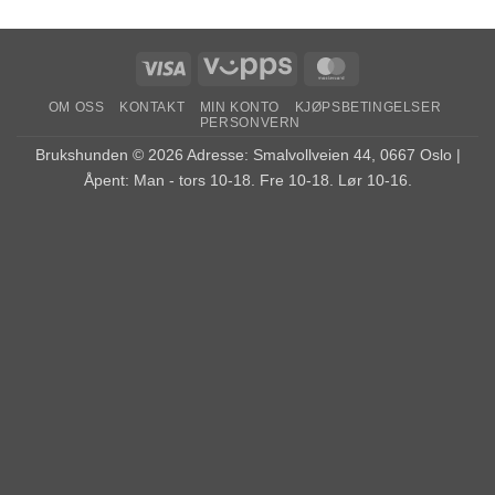
Visa
Vipps
MasterCard
OM OSS
KONTAKT
MIN KONTO
KJØPSBETINGELSER
PERSONVERN
Brukshunden © 2026 Adresse: Smalvollveien 44, 0667 Oslo |
Åpent: Man - tors 10-18. Fre 10-18. Lør 10-16.