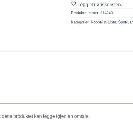
Legg til i ønskelisten.
Produktnummer:
114240
Kategorier:
Kobbel & Liner
,
Spor/Lan
dette produktet kan legge igjen en omtale.