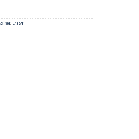
gliner
,
Utstyr