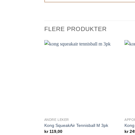
FLERE PRODUKTER
Legg til i
ønskelisten.
ANDRE LEKER
APPO
Kong SqueakAir Tennisball M 3pk
Kong
kr
119,00
kr
24