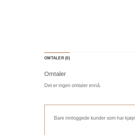
OMTALER (0)
Omtaler
Det er ingen omtaler ennå.
Bare innloggede kunder som har kjøpt 