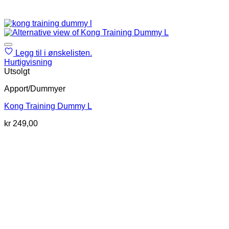
Legg til i ønskelisten.
Hurtigvisning
Utsolgt
Apport/Dummyer
Kong Training Dummy L
kr
249,00