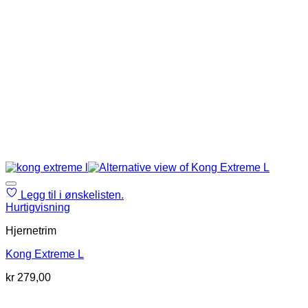
Legg til i ønskelisten.
Hurtigvisning
Hjernetrim
Kong Extreme L
kr
279,00