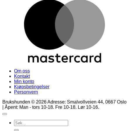
M
Om oss
Kontakt
Min konto
Kjøpsbetingelser
Personvern
Brukshunden © 2026 Adresse: Smalvollveien 44, 0667 Oslo
| Åpent: Man - tors 10-18. Fre 10-18. Lør 10-16.
Søk
etter: