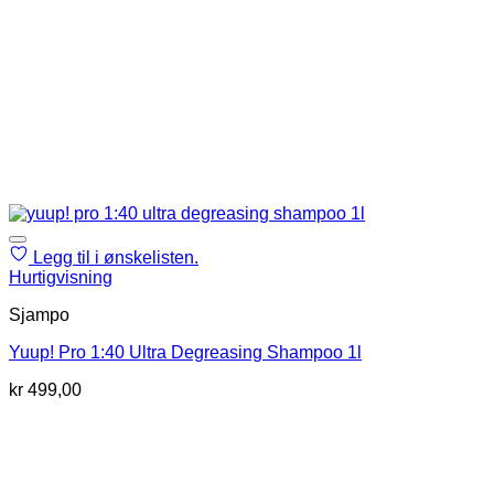
Legg til i ønskelisten.
Hurtigvisning
Sjampo
Yuup! Pro 1:40 Ultra Degreasing Shampoo 1l
kr
499,00