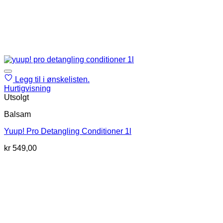
Legg til i ønskelisten.
Hurtigvisning
Utsolgt
Balsam
Yuup! Pro Detangling Conditioner 1l
kr
549,00