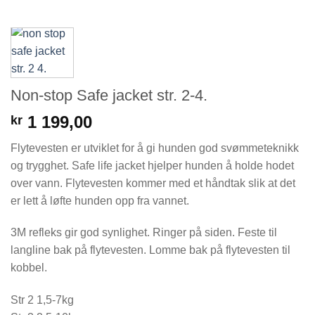
Non-stop Safe jacket str. 2-4.
1 199,00
kr
Flytevesten er utviklet for å gi hunden god svømmeteknikk
og trygghet. Safe life jacket hjelper hunden å holde hodet
over vann. Flytevesten kommer med et håndtak slik at det
er lett å løfte hunden opp fra vannet.
3M refleks gir god synlighet. Ringer på siden. Feste til
langline bak på flytevesten. Lomme bak på flytevesten til
kobbel.
Str 2 1,5-7kg