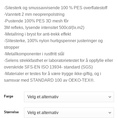
-Sitesterk og smussavvisende 100 % PES overflatestoff
-Vanntett 2 mm neoprenpolstring
-Pustende 100% PES 3D mesh fôr
3M refleks, lysende intensitet 500cd/(lx.m2)
-Metallring i bryst for anti-trekk effekt
-Slitesterke, 100% nylon hurtigspenner justeringer og
stropper
-Metallkomponenter i rustfritt stål
-Selens strekkfasthet er laboratorietestet for å oppfylle eller
overskride SFS-EN ISO 13934- standard (SGS)
-Materialer er testes for å være trygge ikke-giftig, og i
samsvar med STANDARD 100 av OEKO-TEX®.
Farge
Størrelse