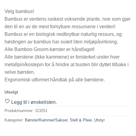
Velg bambus!
Bambus er verdens raskest voksende plante, noe som gjør
den til en av de mest fornybare ressursene i verden!
Bambus er en biologisk nedbrytbar naturlig ressurs, og
høstingen av bambus har svært liten miljøpåvirkning.
Alle Bamboo Groom-børster er håndlaget!
Alle børstene (ikke kammene) er forsterket under hver
metallpin/kostepin for å hindre at busten blir dyttet tilbake i
selve børsten.
Ergonomisk utformet håndtak på alle børstene.
Utsolgt
Legg til i ønskelisten.
Produktnummer:
113251
Kategorier:
Børster/Kammer/Sakser
,
Stell & Pleie
,
Utstyr