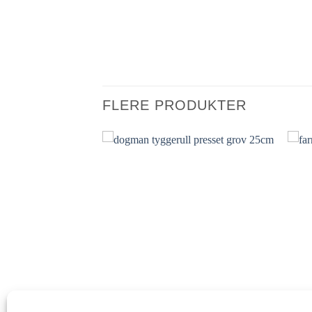
FLERE PRODUKTER
Legg til i
Legg til i
ønskelisten.
ønskelisten.