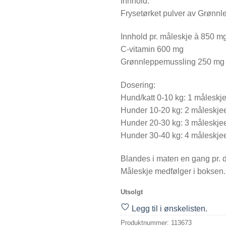
Innhold:
Frysetørket pulver av Grønnl
Innhold pr. måleskje à 850 mg
C-vitamin 600 mg
Grønnleppemussling 250 mg
Dosering:
Hund/katt 0-10 kg: 1 måleskj
Hunder 10-20 kg: 2 måleskje
Hunder 20-30 kg: 3 måleskje
Hunder 30-40 kg: 4 måleskje
Blandes i maten en gang pr. 
Måleskje medfølger i boksen.
Utsolgt
Legg til i ønskelisten.
Produktnummer:
113673