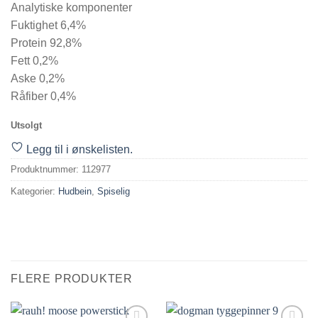
Analytiske komponenter
Fuktighet 6,4%
Protein 92,8%
Fett 0,2%
Aske 0,2%
Råfiber 0,4%
Utsolgt
Legg til i ønskelisten.
Produktnummer:
112977
Kategorier:
Hudbein
,
Spiselig
FLERE PRODUKTER