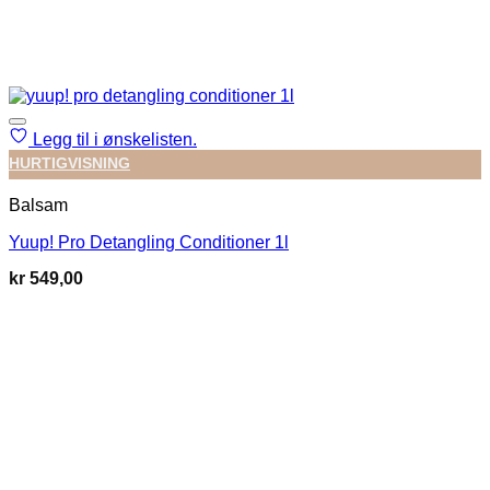
Legg til i ønskelisten.
HURTIGVISNING
Balsam
Yuup! Pro Detangling Conditioner 1l
kr
549,00