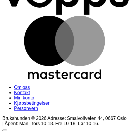
M
Om oss
Kontakt
Min konto
Kjøpsbetingelser
Personvern
Brukshunden © 2026 Adresse: Smalvollveien 44, 0667 Oslo
| Åpent: Man - tors 10-18. Fre 10-18. Lør 10-16.