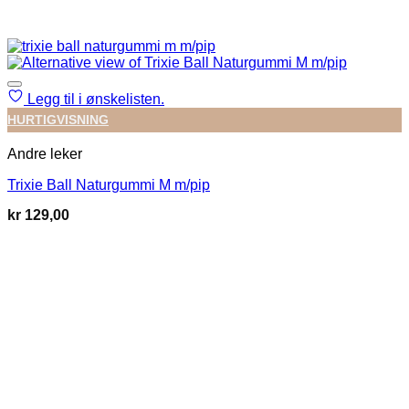
Legg til i ønskelisten.
HURTIGVISNING
Andre leker
Trixie Ball Naturgummi M m/pip
kr
129,00