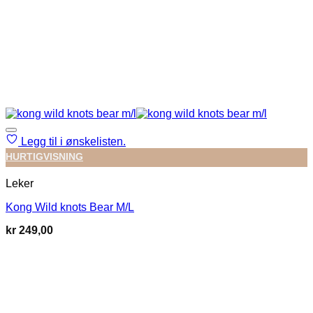
Legg til i ønskelisten.
HURTIGVISNING
Leker
Kong Wild knots Bear M/L
kr
249,00