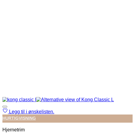
Legg til i ønskelisten.
HURTIGVISNING
Hjernetrim