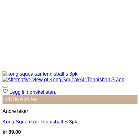
Legg til i ønskelisten.
HURTIGVISNING
Andre leker
Kong SqueakAir Tennisball S 3pk
kr
89,00