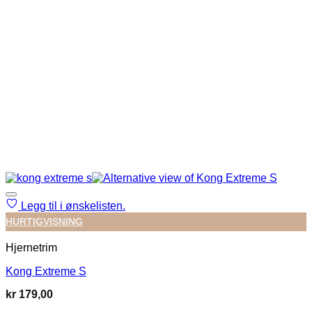
Legg til i ønskelisten.
HURTIGVISNING
Hjernetrim
Kong Extreme S
kr
179,00